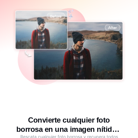
Convierte cualquier foto
borrosa en una imagen nítida y
Rescata cualquier foto borrosa y recupera todos