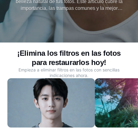
belleza natural de tus fotos. Este artículo cubre la
importancia, las trampas comunes y la mejor
herramienta impulsada por IA, Dreamina, para
eliminar fácilmente los filtros de las fotos en línea.
¡Elimina los filtros en las fotos
para restaurarlos hoy!
Empieza a eliminar filtros en las fotos con sencillas
indicaciones ahora.