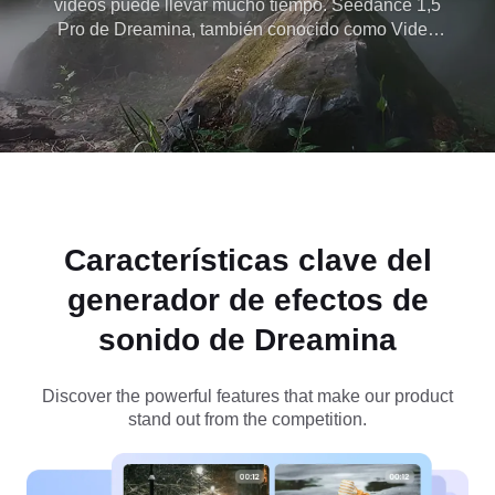
videos puede llevar mucho tiempo. Seedance 1,5
Pro de Dreamina, también conocido como Video
3,5 Pro, genera audio cinematográfico al instante,
ahorrando horas a los creadores mientras mejora
cada escena. ¡Empieza con Dreamina hoy!
Características clave del
generador de efectos de
sonido de Dreamina
Discover the powerful features that make our product
stand out from the competition.