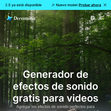
 2.5 ya está disponible
🎉 Nuevo modelo DISPONIBLE: Dreami
Probar ahora
Inicio
Generador de efectos de sonido gratis para videos
Generador de
efectos de sonido
gratis para videos
Agregar los efectos de sonido perfectos para