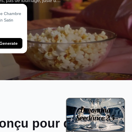
s, pas de tournage, juste une
Generate
conçu pour du