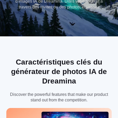
d'images IA de Dreamina. Dites votre souhait à
travers des invites ou des photos, et laissez
Dreamina lui donner vie d'une manière exquise et
élégante.
Caractéristiques clés du
générateur de photos IA de
Dreamina
Discover the powerful features that make our product
stand out from the competition.