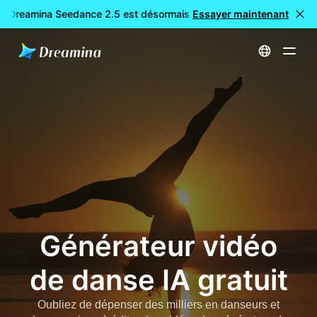
: Dreamina Seedance 2.5 est désormais disponible
Essayer maintenant
🎉 Nouveau 
Accueil
Créer
Générateur vidéo de danse IA gratuit
Générateur vidéo
de danse IA gratuit
Oubliez de dépenser des milliers en danseurs et