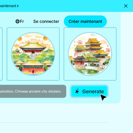
aintenant
Fr
Se connecter
Créer maintenant