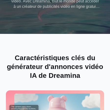
vidéo. Avec Dreamina, tout le monde peut accéder
à un créateur de publicités vidéo en ligne gratuit
pour transformer des idées en publicités vidéo
époustouflantes sans frais d'agence. Créez et
lancez votre annonce aujourd'hui avec Dreamina.
Caractéristiques clés du
générateur d'annonces vidéo
IA de Dreamina