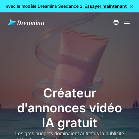
E avec le modèle Dreamina Seedance 2.0
Essayer maintenant
Création de vidéos
Accueil
Créer
Créateur d'annonces vidéo IA gratuit
Créateur
d'annonces vidéo
IA gratuit
Les gros budgets dominaient autrefois la publicité