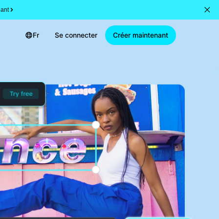
ant
Fr
Se connecter
Créer maintenant