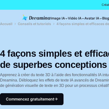
Créa
Image IA
Vidéo IA
Avatar IA
Blo
Accueil
Conseils et tutoriels
4 façons simples et efficaces d
4 façons simples et effic
de superbes conceptions 
Apprenez à créer du texte 3D à l'aide des fonctionnalités IA int
Dreamina. Débloquez les effets de texte IA avancés de Dreamin
de génération visuelle de texte en 3D pour un processus créatif e
Commencez gratuitement