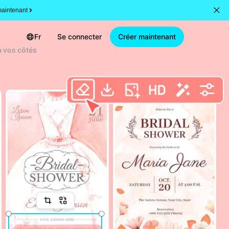
aintenant
Fr
Se connecter
Créer maintenant
à vos côtés