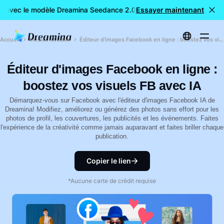
E avec le modèle Dreamina Seedance 2.0
Essayer maintenant
Création de vidéos 
Accueil
Médias sociaux
Éditeur d'images Facebook en ligne : boostez vos visuels FB avec IA
Éditeur d'images Facebook en ligne :
boostez vos visuels FB avec IA
Démarquez-vous sur Facebook avec l'éditeur d'images Facebook IA de
Dreamina! Modifiez, améliorez ou générez des photos sans effort pour les
photos de profil, les couvertures, les publicités et les événements. Faites
l'expérience de la créativité comme jamais auparavant et faites briller chaque
publication.
Copier le lien
*Aucune carte de crédit requise