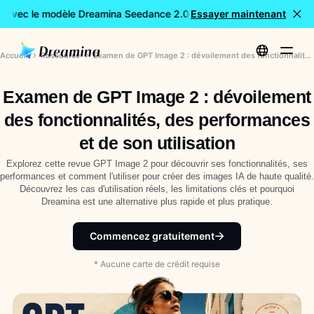
 avec le modèle Dreamina Seedance 2.0
Essayer maintenant
Création de vidéos 
Accueil
Ressource
Examen de GPT Image 2 : dévoilement des fonctionnalités, des performances et de son utilisation
Examen de GPT Image 2 : dévoilement
des fonctionnalités, des performances
et de son utilisation
Explorez cette revue GPT Image 2 pour découvrir ses fonctionnalités, ses
performances et comment l'utiliser pour créer des images IA de haute qualité.
Découvrez les cas d'utilisation réels, les limitations clés et pourquoi
Dreamina est une alternative plus rapide et plus pratique.
Commencez gratuitement
* Aucune carte de crédit requise