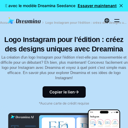
ITE avec le modèle Dreamina Seedance 2.0
Essayer maintenant
Création de vidé
Accueil
Médias sociaux
Logo Instagram pour l'édition : créez des designs uniques avec Dreamina
Logo Instagram pour l'édition : créez
des designs uniques avec Dreamina
La création d'un logo Instagram pour l'édition n'est-elle pas mouvementée et
difficile pour un débutant? Eh bien, plus maintenant! Concevez facilement un
logo pour Instagram avec Dreamina et voyez à quel point c'est simple mais
efficace. En savoir plus pour explorer Dreamina et ses idées de logo
Instagram!
Copier le lien
*Aucune carte de crédit requise