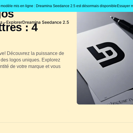
modèle mis en ligne : Dreamina Seedance 2.5 est désormais disponible
Essayer m
gos
gs
Explorer
Dreamina Seedance 2.5
tres : 4
tive! Découvrez la puissance de
r des logos uniques. Explorez
ntité de votre marque et vous