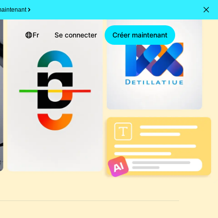
aintenant
Fr
Se connecter
Créer maintenant