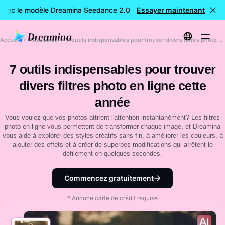
avec le modèle Dreamina Seedance 2.0
Essayer maintenant
Création de vidéos GR
Accueil
Ressource
7 outils indispensables pour trouver divers filtres photo en ligne cette année
7 outils indispensables pour trouver
divers filtres photo en ligne cette
année
Vous voulez que vos photos attirent l'attention instantanément? Les filtres
photo en ligne vous permettent de transformer chaque image, et Dreamina
vous aide à explorer des styles créatifs sans fin, à améliorer les couleurs, à
ajouter des effets et à créer de superbes modifications qui arrêtent le
défilement en quelques secondes.
Commencez gratuitement
* Aucune carte de crédit requise