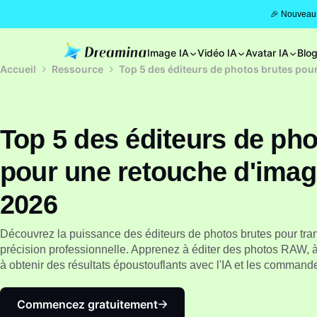
🎉 Nouveau 
Image IA
Vidéo IA
Avatar IA
Blo
Accueil
Ressource
Top 5 des éditeurs de photos brutes pour
Top 5 des éditeurs de pho
pour une retouche d'image
2026
Découvrez la puissance des éditeurs de photos brutes pour tr
précision professionnelle. Apprenez à éditer des photos RAW, à e
à obtenir des résultats époustouflants avec l'IA et les comman
Commencez gratuitement