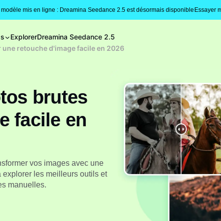
modèle mis en ligne : Dreamina Seedance 2.5 est désormais disponible
Essayer m
gs
Explorer
Dreamina Seedance 2.5
 une retouche d'image facile en 2026
tos brutes
 facile en
ansformer vos images avec une
xplorer les meilleurs outils et
des manuelles.