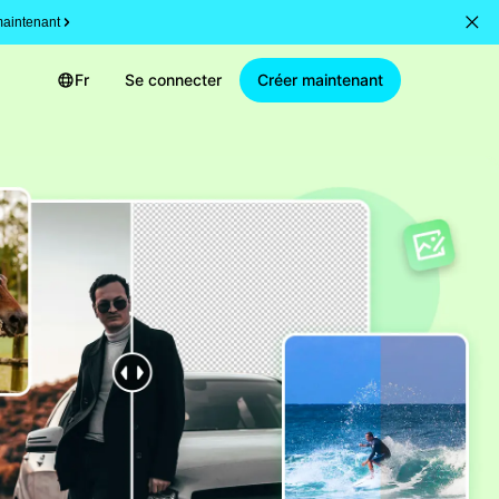
aintenant
Fr
Se connecter
Créer maintenant