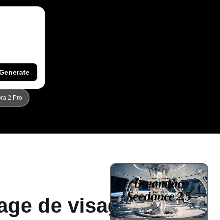
Generate
ra 2 Pro
tage de visage de