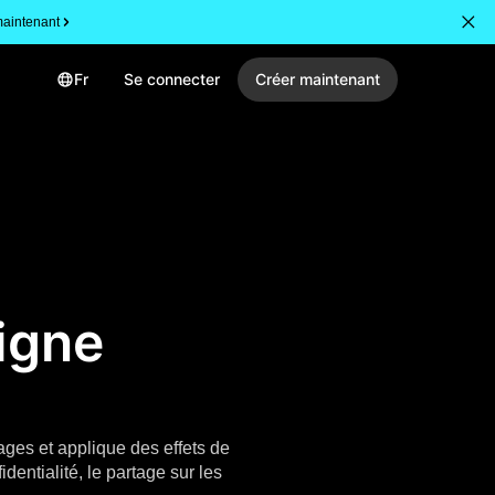
aintenant
Fr
Se connecter
Créer maintenant
ligne
ges et applique des effets de
entialité, le partage sur les