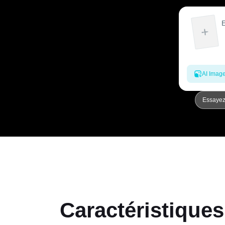
AI Imag
Essayez
Caractéristiques