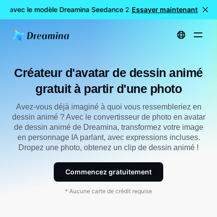
TE avec le modèle Dreamina Seedance 2.0
Essayer maintenant
Création de vidéos
Accueil
Créateur gratuit d'avatars de dessin animé à partir d'une photo
Créateur d'avatar de dessin animé
gratuit à partir d'une photo
Avez-vous déjà imaginé à quoi vous ressembleriez en
dessin animé ? Avec le convertisseur de photo en avatar
de dessin animé de Dreamina, transformez votre image
en personnage IA parlant, avec expressions incluses.
Dropez une photo, obtenez un clip de dessin animé !
Commencez gratuitement
* Aucune carte de crédit requise