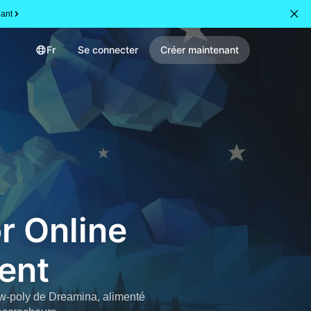
ant
Fr
Se connecter
Créer maintenant
r Online
ent
ow-poly de Dreamina, alimenté