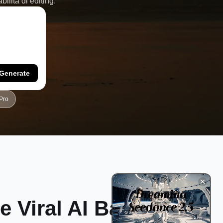
ilità di editing.
Generate
Pro
re
Viral AI Baby