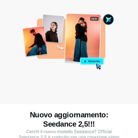
Nuovo aggiornamento:
Seedance 2,5!!!
Cerchi il nuovo modello Seedance?
Official
Seedance 2,5
è costruito per una creazione video