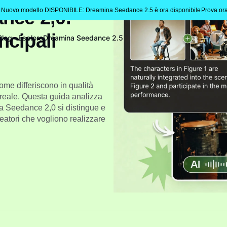
 Nuovo modello DISPONIBILE: Dreamina Seedance 2.5 è ora disponibile
Prova or
nce 2,0:
ncipali
Blog
Esplora
Dreamina Seedance 2.5
e differiscono in qualità
 reale. Questa guida analizza
 Seedance 2,0 si distingue e
eatori che vogliono realizzare