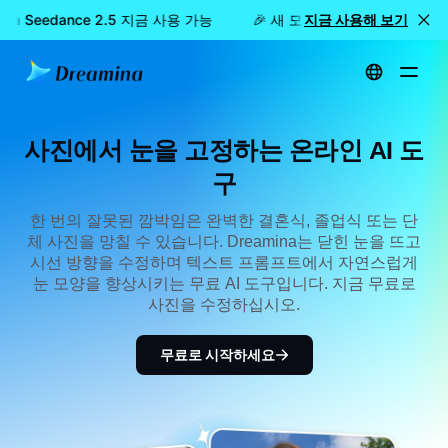
ina Seedance 2.5 지금 사용 가능
🎉 새 모델 출시: Dreamina Se
지금 사용해 보기
홈
사진에서 눈을 고정하는 온라인 AI 도구
사진에서 눈을 고정하는 온라인 AI 도
구
한 번의 잘못된 깜박임은 완벽한 결혼식, 졸업식 또는 단
체 사진을 망칠 수 있습니다. Dreamina는 닫힌 눈을 뜨고
시선 방향을 수정하며 텍스트 프롬프트에서 자연스럽게
눈 모양을 향상시키는 무료 AI 도구입니다. 지금 무료로
사진을 수정하십시오.
무료로 시작하세요