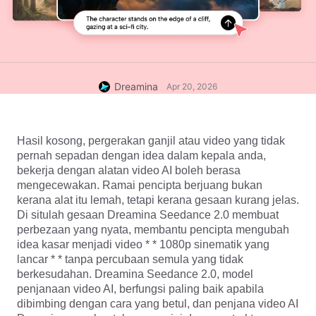
Dreamina
Apr 20, 2026
Hasil kosong, pergerakan ganjil atau video yang tidak 
pernah sepadan dengan idea dalam kepala anda, 
bekerja dengan alatan video AI boleh berasa 
mengecewakan. Ramai pencipta berjuang bukan 
kerana alat itu lemah, tetapi kerana gesaan kurang jelas. 
Di situlah gesaan Dreamina Seedance 2.0 membuat 
perbezaan yang nyata, membantu pencipta mengubah 
idea kasar menjadi video * * 1080p sinematik yang 
lancar * * tanpa percubaan semula yang tidak 
berkesudahan. Dreamina Seedance 2.0, model 
penjanaan video AI, berfungsi paling baik apabila 
dibimbing dengan cara yang betul, dan penjana video AI 