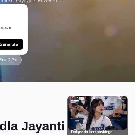
jętności edycyjne. Powered by
Generate
Sora 2 Pro
la Jayanti z
Dołącz do koreańskiego