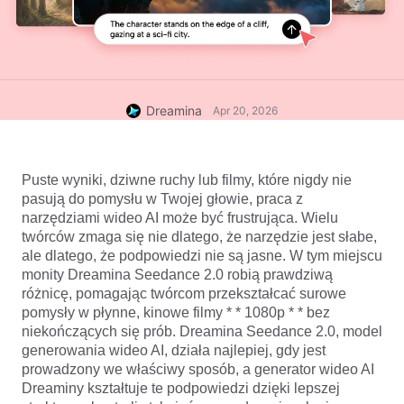
Dreamina
Apr 20, 2026
Puste wyniki, dziwne ruchy lub filmy, które nigdy nie 
pasują do pomysłu w Twojej głowie, praca z 
narzędziami wideo AI może być frustrująca. Wielu 
twórców zmaga się nie dlatego, że narzędzie jest słabe, 
ale dlatego, że podpowiedzi nie są jasne. W tym miejscu 
monity Dreamina Seedance 2.0 robią prawdziwą 
różnicę, pomagając twórcom przekształcać surowe 
pomysły w płynne, kinowe filmy * * 1080p * * bez 
niekończących się prób. Dreamina Seedance 2.0, model 
generowania wideo AI, działa najlepiej, gdy jest 
prowadzony we właściwy sposób, a generator wideo AI 
Dreaminy kształtuje te podpowiedzi dzięki lepszej 