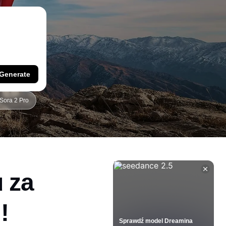
Generate
Sora 2 Pro
 za
!
Sprawdź model Dreamina