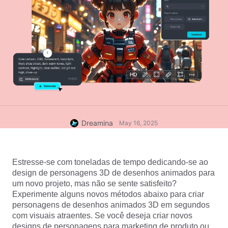
Dreamina
May 16, 2025
Estresse-se com toneladas de tempo dedicando-se ao 
design de personagens 3D de desenhos animados para 
um novo projeto, mas não se sente satisfeito? 
Experimente alguns novos métodos abaixo para criar 
personagens de desenhos animados 3D em segundos 
com visuais atraentes. Se você deseja criar novos 
designs de personagens para marketing de produto ou 