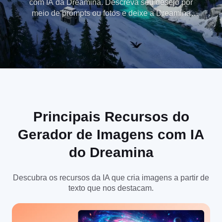
com IA da Dreamina. Descreva seu desejo por
meio de prompts ou fotos e deixe a Dreamina
transformar suas ideias em imagens requintadas e
elegantes.
Principais Recursos do
Gerador de Imagens com IA
do Dreamina
Descubra os recursos da IA que cria imagens a partir de
texto que nos destacam.