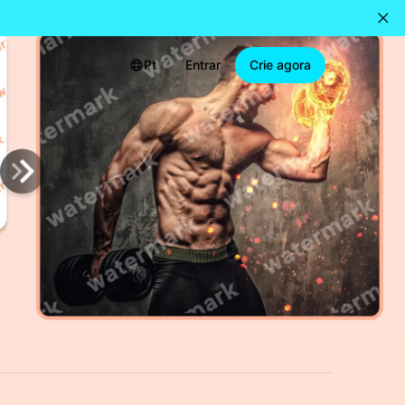
Pt
Entrar
Crie agora