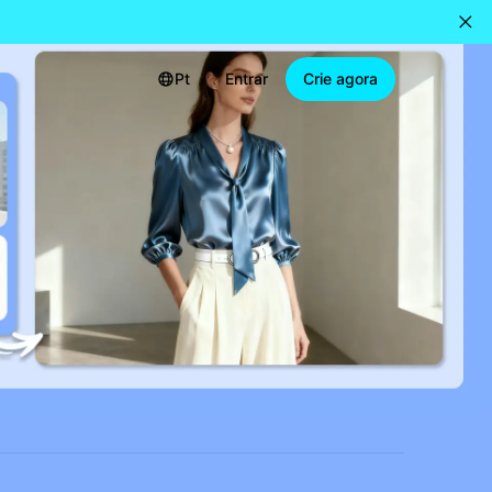
Pt
Entrar
Crie agora