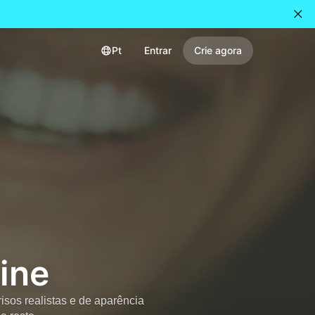
Pt
Entrar
Crie agora
line
isos realistas e de aparência