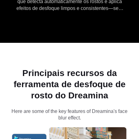
que detecta automaticamente os rostos e aplica
efeitos de desfoque limpos e consistentes—sem
necessidade de mascaramento manual. Rápido e
simples para privacidade, compartilhamento social
e edição de conteúdo.
Principais recursos da
ferramenta de desfoque de
rosto do Dreamina
Here are some of the key features of Dreamina's face
blur effect.