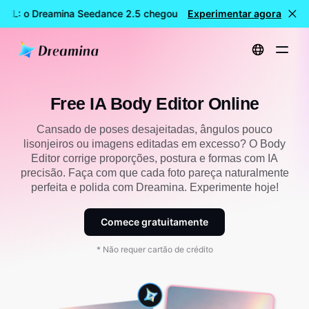
EL: o Dreamina Seedance 2.5 chegou
Experimentar agora
🎉 Novo modelo DISPON
Início
Free IA Body Editor Online
Free IA Body Editor Online
Cansado de poses desajeitadas, ângulos pouco
lisonjeiros ou imagens editadas em excesso? O Body
Editor corrige proporções, postura e formas com IA
precisão. Faça com que cada foto pareça naturalmente
perfeita e polida com Dreamina. Experimente hoje!
Comece gratuitamente
* Não requer cartão de crédito