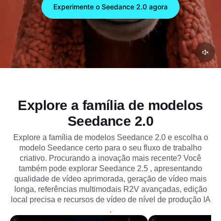
2.0. Crie histórias consistentes com áudio nativo e
Experimente o Seedance 2.0 agora
controle sem esforço personagens, movimento e
estilos visuais.
Explore a família de modelos
Seedance 2.0
Explore a família de modelos Seedance 2.0 e escolha o
modelo Seedance certo para o seu fluxo de trabalho
criativo. Procurando a inovação mais recente? Você
também pode explorar
Seedance 2.5
, apresentando
qualidade de vídeo aprimorada, geração de vídeo mais
longa, referências multimodais R2V avançadas, edição
local precisa e recursos de vídeo de nível de produção IA
.