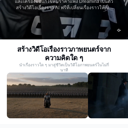
และเครื่องมือแก้ไขที่มีราคาแพง Dreamina เป็นตัว
สร้างวิดีโอเรื่องราว AI ฟรีที่เปลี่ยนเรื่องราวให้เป็น
วิดีโอภาพยนตร์ในไม่กี่นาที นำเรื่องราวของคุณมาสู่
ชีวิตโดยไม่มีทักษะทางเทคนิค
สร้างวิดีโอเรื่องราวภาพยนตร์จาก
ความคิดใด ๆ
นำเรื่องราวใด ๆ มาสู่ชีวิตเป็นวิดีโอภาพยนตร์ในไม่กี่
นาที