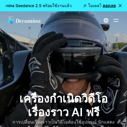
reamina Seedance 2.5 พร้อมใช้งานแล้ว
🎉 โมเดลใหม่เปิดให้ใช้งา
ลองเลย
หน้าหลัก
สร้าง
เครื่องกำเนิดวิดีโอเรื่องราว AI ฟรี
เครื่องกำเนิดวิดีโอ
เรื่องราว AI ฟรี
การเปลี่ยนเรื่องราวเป็นวิดีโอต้องใช้อุปกรณ์ นักแสดง