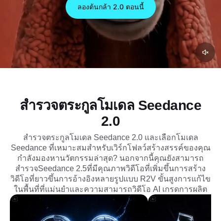
Seedance 2.0 สร้างเรื่องราวที่สอดคล้องกันด้วยเสียง
ลองต้นกล้า 2.0 ตอนนี้
พื้นเมืองและควบคุมตัวละครการเคลื่อนไหวและรูป
แบบภาพได้อย่างง่ายดาย
สำรวจตระกูลโมเดล Seedance
2.0
สำรวจตระกูลโมเดล Seedance 2.0 และเลือกโมเดล
Seedance ที่เหมาะสมสำหรับเวิร์กโฟลว์สร้างสรรค์ของคุณ
กำลังมองหานวัตกรรมล่าสุด? นอกจากนี้คุณยังสามารถ
สำรวจ
Seedance 2.5
ที่มีคุณภาพวิดีโอที่เพิ่มขึ้นการสร้าง
วิดีโอที่ยาวขึ้นการอ้างอิงหลายรูปแบบ R2V ขั้นสูงการแก้ไข
ในพื้นที่ที่แม่นยำและความสามารถวิดีโอ AI เกรดการผลิต