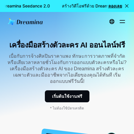
้วย Dreamina Seedance 2.0
สร้างวิดีโอฟรีด้วย Dreamina Seedance
ลองเลย
หน้าหลัก
เครื่องมือ
เครื่องมือสร้างตัวละคร AI ออนไลน์ฟรี
เครื่องมือสร้างตัวละคร AI ออนไลน์ฟรี
เบื่อกับการจ้างศิลปินราคาแพง ทักษะการวาดภาพที่จำกัด
หรือเสียเวลาหลายชั่วโมงกับการออกแบบตัวละครหรือไม่?
เครื่องมือสร้างตัวละคร AI ของ Dreamina สร้างตัวละคร
เฉพาะตัวและมืออาชีพจากไอเดียของคุณได้ทันที เริ่ม
ออกแบบฟรีวันนี้!
เริ่มต้นใช้งานฟรี
* ไม่ต้องใช้บัตรเครดิต