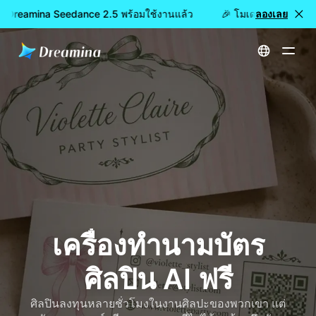
ว: Dreamina Seedance 2.5 พร้อมใช้งานแล้ว
🎉 โมเดลใหม่เปิดให้ใ
ลองเลย
หน้าหลัก
สร้าง
เครื่องทำนามบัตรศิลปิน AI ฟรี
เครื่องทำนามบัตร
ศิลปิน AI ฟรี
ศิลปินลงทุนหลายชั่วโมงในงานศิลปะของพวกเขา แต่