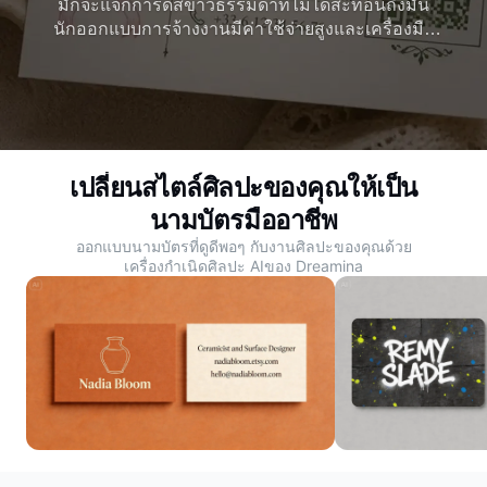
มักจะแจกการ์ดสีขาวธรรมดาที่ไม่ได้สะท้อนถึงมัน
นักออกแบบการจ้างงานมีค่าใช้จ่ายสูงและเครื่องมือ
ออกแบบมีความซับซ้อน Dreamina สร้างนามบัตร
ศิลปะในสไตล์ที่เป็นเอกลักษณ์ของคุณด้วย AI ทำให้
ทุกแฮนด์ออฟน่าจดจำ
เปลี่ยนสไตล์ศิลปะของคุณให้เป็น
นามบัตรมืออาชีพ
ออกแบบนามบัตรที่ดูดีพอๆ กับงานศิลปะของคุณด้วย
เครื่องกำเนิดศิลปะ AI
ของ Dreamina