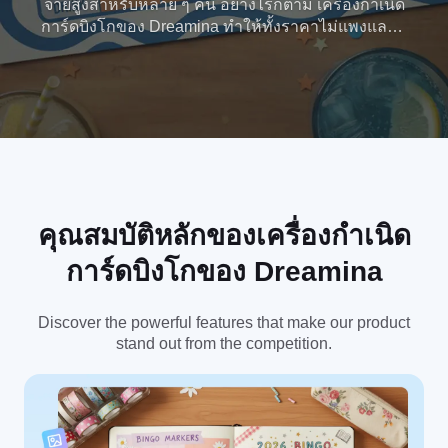
จ่ายสูงสำหรับหลาย ๆ คน อย่างไรก็ตาม เครื่องกำเนิด
การ์ดบิงโกของ Dreamina ทำให้ทั้งราคาไม่แพงและมี
ประสิทธิภาพ ช่วยให้คุณประหยัดเวลาและเงิน ลอง
เลย ไม่ต้องใช้บัตรเครดิต
คุณสมบัติหลักของเครื่องกำเนิด
การ์ดบิงโกของ Dreamina
Discover the powerful features that make our product
stand out from the competition.