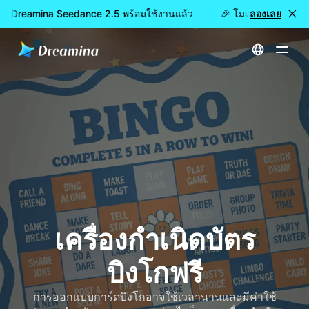
้ว: Dreamina Seedance 2.5 พร้อมใช้งานแล้ว
🎉 โมเดลใหม่เปิดให้
ลองเลย
หน้าหลัก
สร้าง
เครื่องกำเนิดบัตรบิงโกฟรี
เครื่องกำเนิดบัตร
บิงโกฟรี
การออกแบบการ์ดบิงโกอาจใช้เวลานานและมีค่าใช้