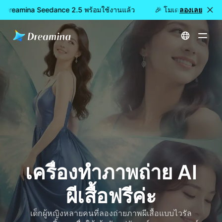
: Dreamina Seedance 2.5 พร้อมใช้งานแล้ว
🎉 โมเดลใหม่เปิดให้ใช
ลองเลย
หน้าหลัก
สร้าง
เครื่องทำภาพถ่าย AI ผีเสื้อฟรีค่ะ
เครื่องทำภาพถ่าย AI
ผีเสื้อฟรีค่ะ
เด็กผู้หญิงหลายคนที่ลองถ่ายภาพผีเสื้อแบบไวรัล