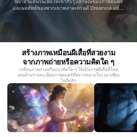
พยายามดิ้นรนเพื่อให้เข้ากับรูปลักษณ์ของภาพยนตร์
และผลลัพธ์ของพวกเขาพลาดเทรนด์ Dreamina แปลง
ภาพถ่ายเป็นภาพถ่าย AI ผีเสื้อด้วยปีก ท่าแทรก และ
รายละเอียดมากมาย สร้างของคุณตอนนี้
สร้างภาพเหมือนผีเสื้อที่สวยงาม
จากภาพถ่ายหรือความคิดใด ๆ
เปลี่ยนภาพถ่ายหรือแนวคิดใด ๆ ให้เป็นภาพผีเสื้อที่โดด
เด่นด้วยรายละเอียดภาพยนตร์ที่หลากหลายในเวลาเพียง
ไม่กี่คลิก