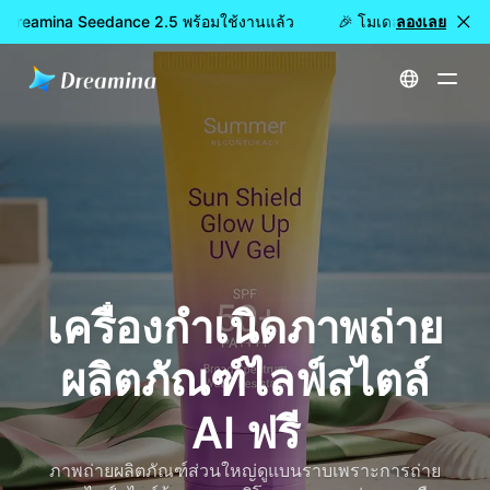
: Dreamina Seedance 2.5 พร้อมใช้งานแล้ว
🎉 โมเดลใหม่เปิดให้ใช
ลองเลย
หน้าหลัก
สร้าง
เครื่องกำเนิดภาพถ่ายผลิตภัณฑ์ไลฟ์สไตล์ AI ฟรี
เครื่องกำเนิดภาพถ่าย
ผลิตภัณฑ์ไลฟ์สไตล์
AI ฟรี
ภาพถ่ายผลิตภัณฑ์ส่วนใหญ่ดูแบนราบเพราะการถ่าย