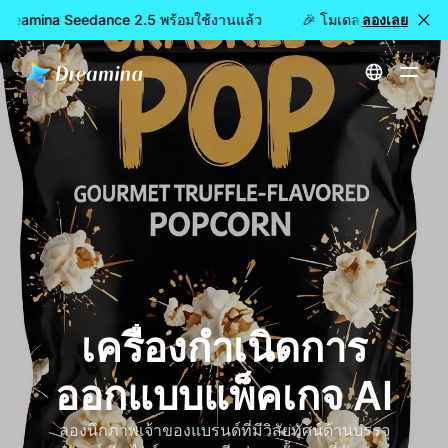
 Dreamina Seedance 2.5 พร้อมใช้งานแล้ว
🎉 โมเดลใหม่เปิดให้ใช้
ลองเลย
หน้าหลัก
สร้าง
เครื่องกำเนิดการออกแบบแพ็คเกจ AI
เครื่องกำเนิดการ
ออกแบบแพ็คเกจ AI
ลองนึกภาพเจ้าของแบรนด์ที่มีวิสัยทัศน์ด้านบรรจุ