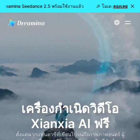
 Dreamina Seedance 2.5 พร้อมใช้งานแล้ว
🎉 โมเดลใหม่เปิดให้ใช้
ลองเลย
หน้าหลัก
สร้าง
เครื่องกำเนิดวิดีโอ Xianxia AI ฟรี
เครื่องกำเนิดวิดีโอ
Xianxia AI ฟรี
ตั้งแต่ฉากแฟนตาซีที่เขียนไปจนถึงภาพภาพยนตร์ ผู้