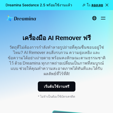
ล้ว: Dreamina Seedance 2.5 พร้อมใช้งานแล้ว
🎉 โมเดลใหม่เปิดให
ลองเลย
หน้าหลัก
เครื่องมือ
เครื่องมือ AI Remover ฟรี
เครื่องมือ AI Remover ฟรี
วัตถุที่ไม่ต้องการกำลังทำลายรูปถ่ายที่คุณชื่นชอบอยู่ใช่
ไหม? AI Remover ลบสิ่งรบกวน ความยุ่งเหยิง และ
ข้อความได้อย่างง่ายดาย พร้อมคงลักษณะตามธรรมชาติ
ไว้ ด้วย Dreamina ทุกภาพถ่ายเปลี่ยนเป็นภาพที่สมบูรณ์
แบบ ช่วยให้คุณทำความสะอาดภาพได้ทันทีและได้รับ
ผลลัพธ์ที่ไร้ที่ติ!
เริ่มต้นใช้งานฟรี
* ไม่จำเป็นต้องใช้บัตรเครดิต