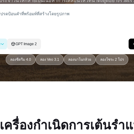
ประจำวันให้กลายเป็นเนื้อหาการเคลื่อนไหวที่น่าดึงดูดอย่างรวดเร็
e
GPT Image 2
ลองซีดรีม 4.0
ลอง Veo 3.1
ลองนาโนกล้วย
ลองโซระ 2 โปร
เครื่องกำเนิดการเต้นรำแบ