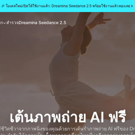
🎉 โมเดลใหม่เปิดให้ใช้งานแล้ว: Dreamina Seedance 2.5 พร้อมใช้งานแล้ว
ลองเลย
อก
สำรวจ
Dreamina Seedance 2.5
เต้นภาพถ่าย AI ฟรี
มีชีวิตชีวาจากภาพนิ่งของคุณด้วยการเต้นรำภาพถ่าย AI ฟรีของ Dr