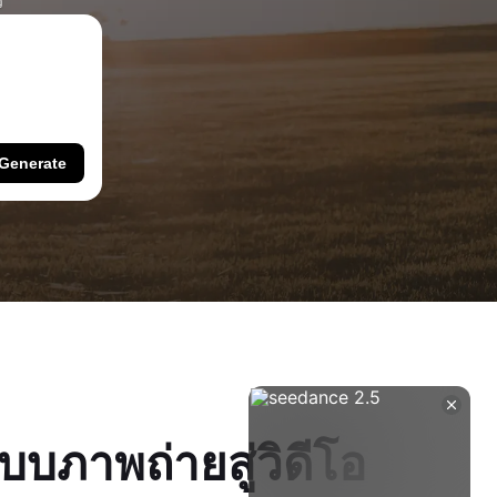
ว
Generate
บภาพถ่ายสู่วิดีโอ