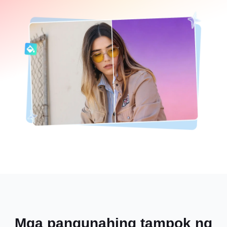
Mga pangunahing tampok ng