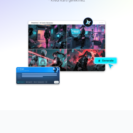
* Kredi kartı gerekmez