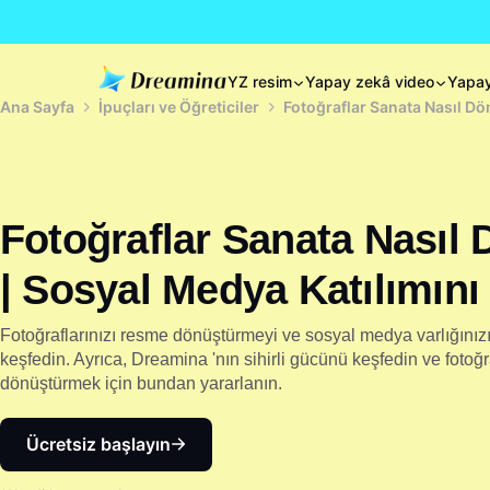
YZ resim
Yapay zekâ video
Yapay
Ana Sayfa
İpuçları ve Öğreticiler
Fotoğraflar Sanata Nasıl Dön
Fotoğraflar Sanata Nasıl 
| Sosyal Medya Katılımını 
Fotoğraflarınızı resme dönüştürmeyi ve sosyal medya varlığınızı
keşfedin. Ayrıca, Dreamina 'nın sihirli gücünü keşfedin ve fotoğ
dönüştürmek için bundan yararlanın.
Ücretsiz başlayın