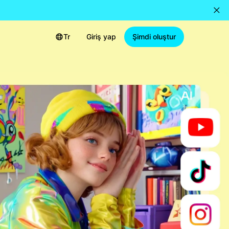
Tr
Giriş yap
Şimdi oluştur