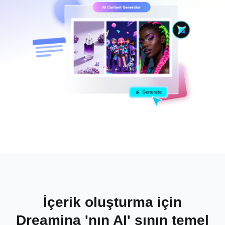
İçerik oluşturma için
Dreamina 'nın AI' sının temel